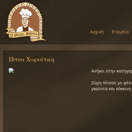
Αρχική
Εταιρεία
Πίτσα Χωριάτικη
Ανήκει στην κατηγο
Ζύμη πίτσας με φέτα
γκούντα και κόκκιν