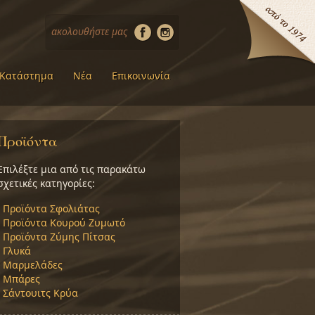
ακολουθήστε μας
Κατάστημα
Νέα
Επικοινωνία
Προϊόντα
Επιλέξτε μια από τις παρακάτω
σχετικές κατηγορίες:
›
Προϊόντα Σφολιάτας
›
Προϊόντα Κουρού Ζυμωτό
›
Προϊόντα Ζύμης Πίτσας
›
Γλυκά
›
Μαρμελάδες
›
Μπάρες
›
Σάντουιτς Κρύα