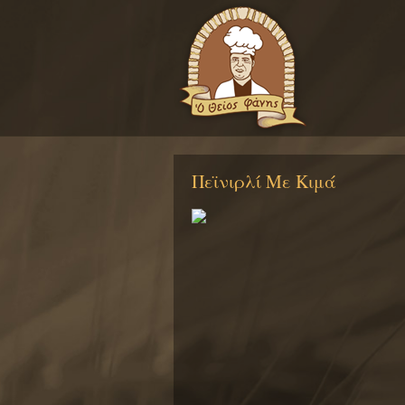
Πεϊνιρλί Με Κιμά